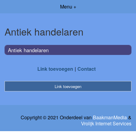
Menu +
Antiek handelaren
Antiek handelaren
Link toevoegen
Contact
Link toevoegen
Copyright © 2021 Onderdeel van
BaakmanMedia
&
Vrolijk Internet Services